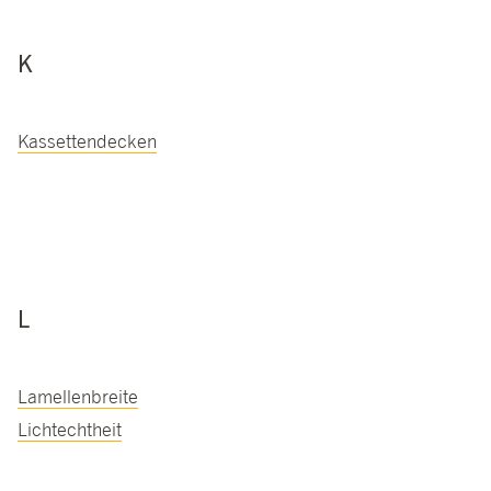
K
Kassettendecken
L
Lamellenbreite
Lichtechtheit