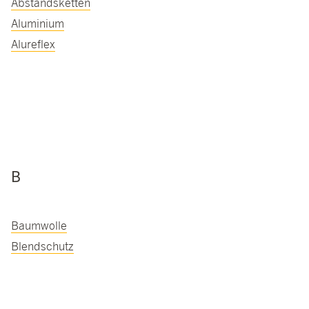
Abstandsketten
Aluminium
Alureflex
B
Baumwolle
Blendschutz