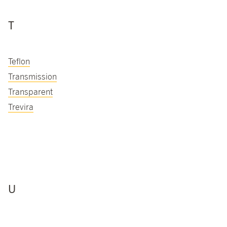
T
Teflon
Transmission
Transparent
Trevira
U