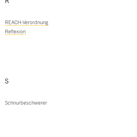
R
REACH-Verordnung
Reflexion
S
Schnurbeschwerer