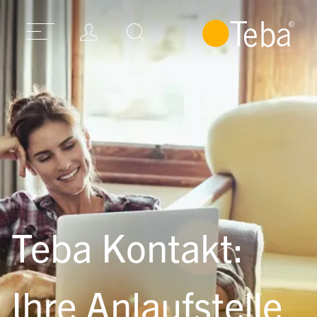
Teba Kontakt:
Ihre Anlaufstelle