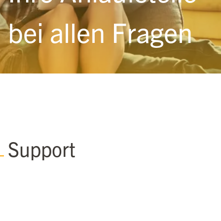
bei allen Fragen
Support