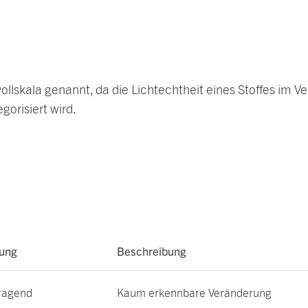
ollskala
genannt, da die Lichtechtheit eines Stoffes im Ve
gorisiert wird.
ung
Beschreibung
ragend
Kaum erkennbare Veränderung