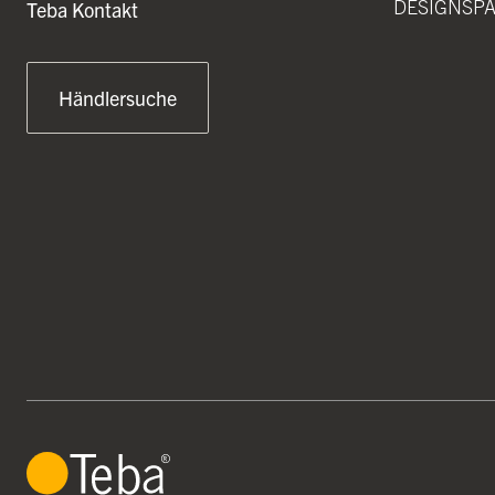
DESIGNSP
Teba Kontakt
Händlersuche