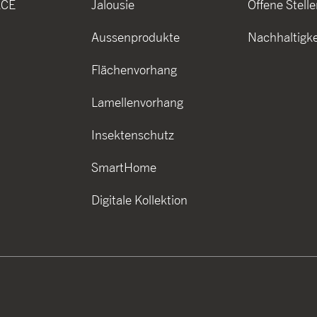
ACE
Jalousie
Offene Stelle
Aussenprodukte
Nachhaltigke
Flächenvorhang
Lamellenvorhang
Insektenschutz
SmartHome
Digitale Kollektion