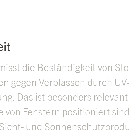
it
misst die Beständigkeit von Sto
ien gegen Verblassen durch UV-
g. Das ist besonders relevant f
e von Fenstern positioniert sind
Sicht- und Sonnenschutzprodu