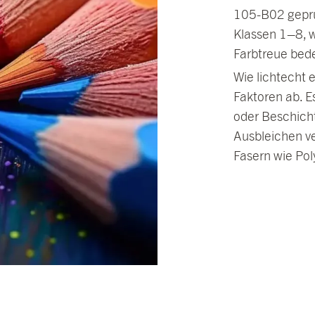
105-B02 geprüf
Klassen 1–8, 
Farbtreue bed
Wie lichtecht e
Faktoren ab. E
oder Beschich
Ausbleichen v
Fasern wie Pol