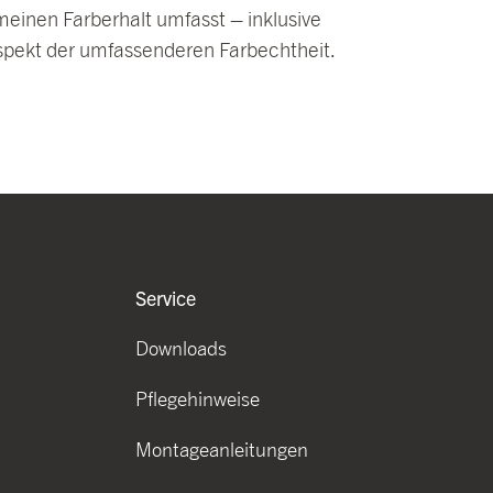
meinen Farberhalt umfasst – inklusive
aspekt der umfassenderen Farbechtheit.
Service
Downloads
Pflegehinweise
Montageanleitungen