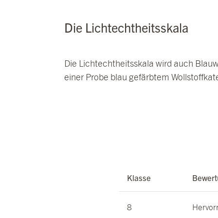
Die Lichtechtheitsskala
Die Lichtechtheitsskala wird auch
Blauw
einer
Probe
blau
gefärbtem
Woll
stoff
kate
Klasse
Bewert
8
Hervor