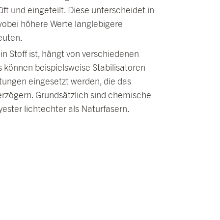
t und eingeteilt. Diese unterscheidet in
wobei höhere Werte langlebigere
euten.
in Stoff ist, hängt von verschiedenen
s können beispielsweise Stabilisatoren
tungen eingesetzt werden, die das
erzögern. Grundsätzlich sind chemische
yester lichtechter als Naturfasern.