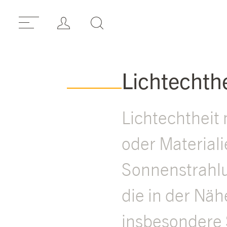
Lichtechthe
Lichtechtheit 
oder Material
Sonnenstrahlun
die in der Näh
insbesondere 