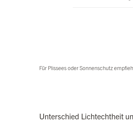
Für Plissees oder Sonnenschutz empfiehlt
Unterschied Lichtechtheit u