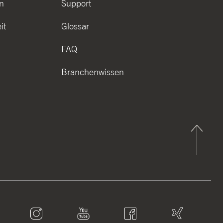
n
Support
it
Glossar
FAQ
Branchenwissen