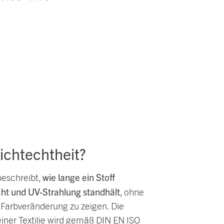
Lichtechtheit?
wie lange ein Stoff
beschreibt,
ht und UV-Strahlung standhält
, ohne
Farbveränderung zu zeigen. Die
einer Textilie wird gemäß DIN EN ISO