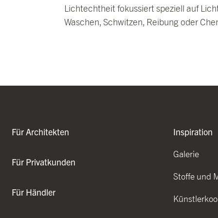
Lichtechtheit fokussiert speziell auf L
Waschen, Schwitzen, Reibung oder Chemik
Für Architekten
Inspiration
Galerie
Für Privatkunden
Stoffe und 
Für Händler
Künstlerkoo