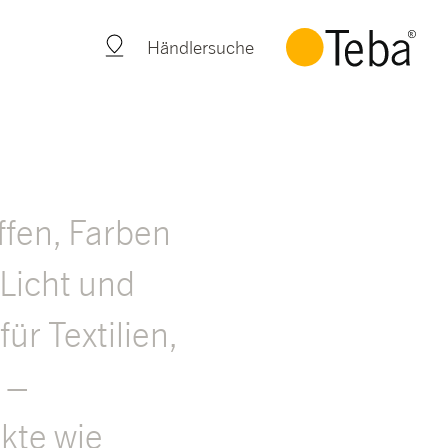
Händlersuche
ffen, Farben
Licht und
ür Textilien,
 –
kte wie