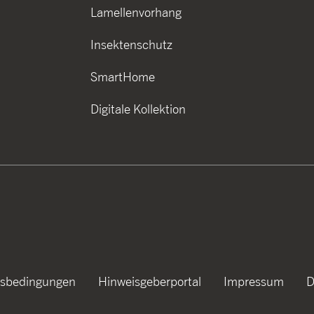
Lamellenvorhang
Insektenschutz
SmartHome
Digitale Kollektion
tsbedingungen
Hinweisgeberportal
Impressum
D