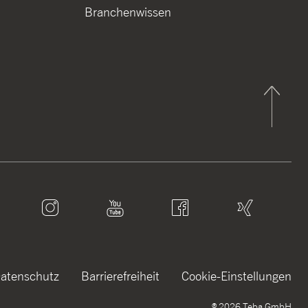
Branchenwissen
atenschutz
Barrierefreiheit
Cookie-Einstellungen
®
2026
Teba GmbH