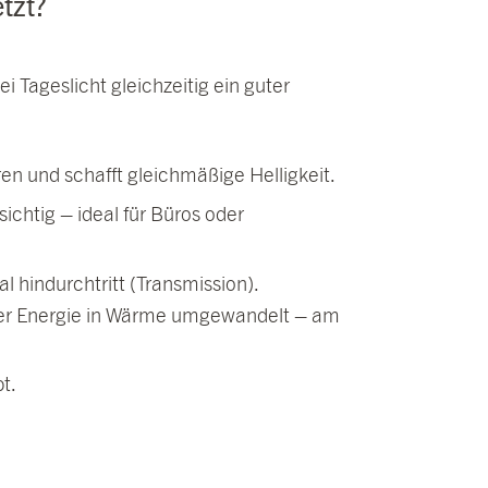
tzt?
i Tageslicht gleichzeitig ein guter
ren und schafft gleichmäßige Helligkeit.
sichtig – ideal für Büros oder
al hindurchtritt (Transmission).
iger Energie in Wärme umgewandelt – am
bt.