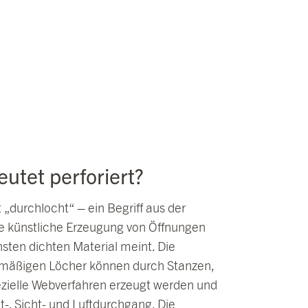
utet perforiert?
t „durchlocht“ – ein Begriff aus der
ie künstliche Erzeugung von Öffnungen
sten dichten Material meint. Die
chmäßigen Löcher können durch Stanzen,
ezielle Webverfahren erzeugt werden und
t-, Sicht- und Luftdurchgang. Die