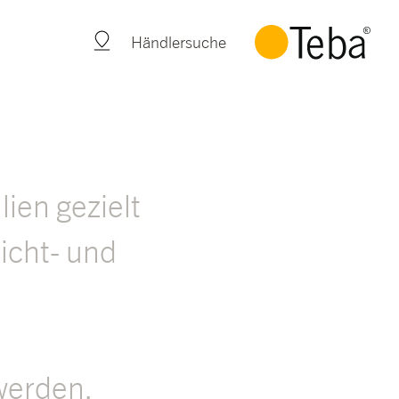
Händlersuche
lien gezielt
icht- und
werden.