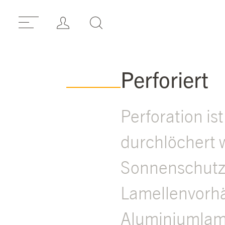
Perforiert
Perforation is
durchlöchert 
Sonnenschutz 
Lamellenvorhä
Aluminiumlame