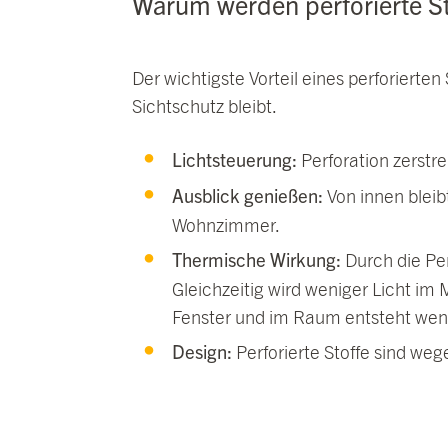
Warum werden perforierte St
Der wichtigste Vorteil eines perforierten
Sichtschutz bleibt.
Lichtsteuerung:
Perforation zerstr
Ausblick genießen:
Von innen bleib
Wohnzimmer.
Thermische Wirkung:
Durch die Per
Gleichzeitig wird weniger Licht i
Fenster und im Raum entsteht we
Design:
Perforierte Stoffe sind we