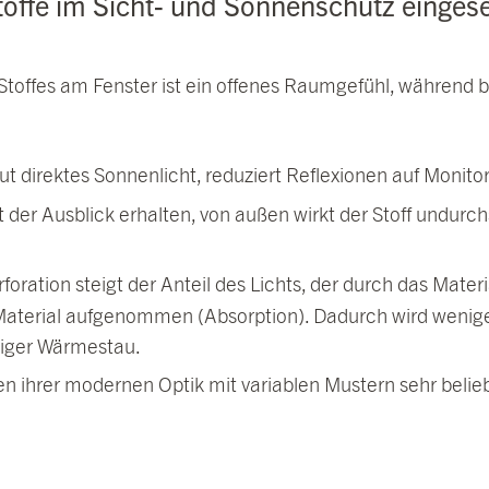
offe im Sicht- und Sonnenschutz eingese
 Stoffes am Fenster ist ein offenes Raumgefühl, während be
eut direktes Sonnenlicht, reduziert Reflexionen auf Monito
t der Ausblick erhalten, von außen wirkt der Stoff undurch
foration steigt der Anteil des Lichts, der durch das Materi
m Material aufgenommen (Absorption). Dadurch wird wen
niger Wärmestau.
gen ihrer modernen Optik mit variablen Mustern sehr belie