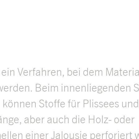
t ein Verfahren, bei dem Materia
werden. Beim innenliegenden S
können Stoffe für Plissees und
nge, aber auch die Holz- oder
llen einer Jalousie perforiert 