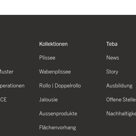
Kollektionen
Teba
Plissee
News
Muster
Wabenplissee
Story
perationen
Rollo | Doppelrollo
Ausbildung
ACE
Jalousie
Offene Stelle
Aussenprodukte
Nachhaltigke
Flächenvorhang