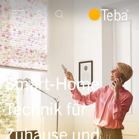
Smart-Home
Technik für
Zuhause und