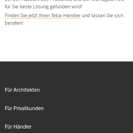
für Sie beste Lösung gefunden wird!
Finden Sie jetzt Ihren
Teba
-Händler
und lassen Sie sich
beraten!
Für Architekten
Für Privatkunden
Für Händler