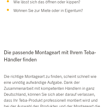
Wie lässt sich das öffnen oder kippen?
Wohnen Sie zur Miete oder in Eigentum?
Die passende Montageart mit Ihrem Teba-
Händler finden
Die richtige Montageart zu finden, scheint schnell wie
eine unnötig aufwändige Aufgabe. Dank der
Zusammenarbeit
mit kompetenten
Händler
n
in ganz
Deutschland, können Sie sich aber darauf verlassen,
dass Ihr
Teba
-Produkt professionell montiert wird und
bei der Auswahl des
Pr
o
duktes
und der Montageart die