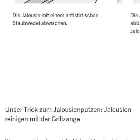
Die Jalousie mit einem antistatischen
Die 
Staubwedel abwischen.
abbü
Jal
Unser Trick zum Jalousienputzen: Jalousien
reinigen mit der Grillzange