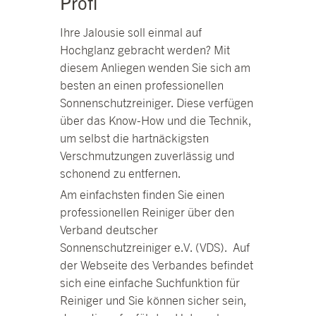
Profi
Ihre Jalousie soll einmal auf
Hochglanz gebracht werden? Mit
diesem Anliegen wenden Sie sich am
besten an einen professionellen
Sonnenschutzreiniger. Diese verfügen
über das Know-How und die Technik,
um selbst die hartnäckigsten
Verschmutzungen zuverlässig und
schonend zu entfernen.
Am einfachsten finden Sie einen
professionellen Reiniger über den
Verband deutscher
Sonnenschutzreiniger e.V. (VDS). Auf
der Webseite des Verbandes befindet
sich eine einfache Suchfunktion für
Reiniger und Sie können sicher sein,