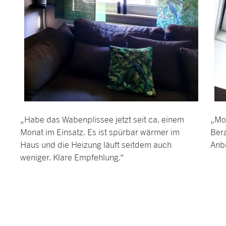
„Habe das Wabenplissee jetzt seit ca. einem
„Mon
Monat im Einsatz. Es ist spürbar wärmer im
Ber
Haus und die Heizung läuft seitdem auch
Anb
weniger. Klare Empfehlung.“