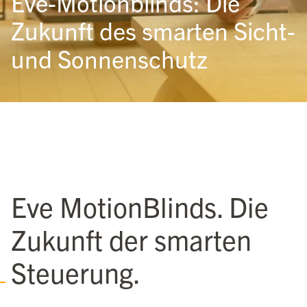
Eve-Motionblinds: Die
Zukunft des smarten Sicht-
und Sonnenschutz
Eve MotionBlinds. Die
Zukunft der smarten
Steuerung.