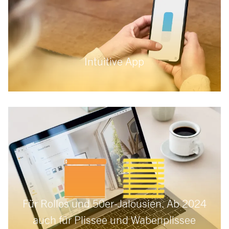
Intuitive App
Für Rollos und 50er-Jalousien. Ab 2024
auch für Plissee und Wabenplissee