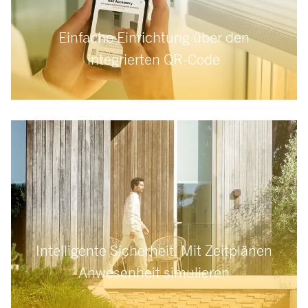
Einfache Einrichtung über den
integrierten QR-Code
Intelligente Sicherheit. Mit Zeitplänen
Anwesenheit simulieren