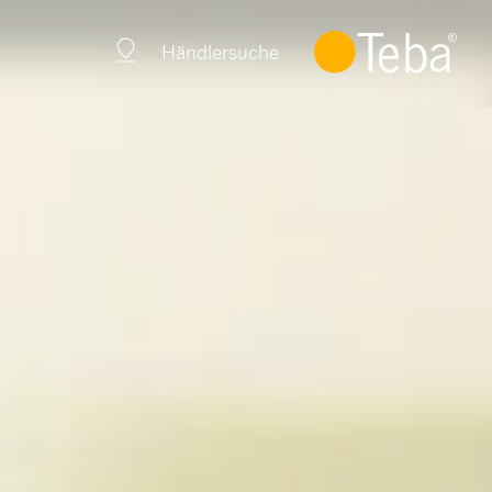
Händlersuche