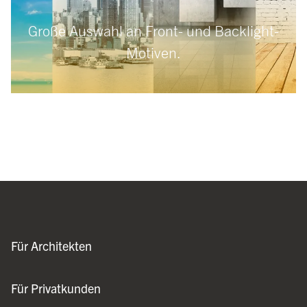
Große Auswahl an Front- und Backlight-
Motiven.
Für Architekten
Für Privatkunden