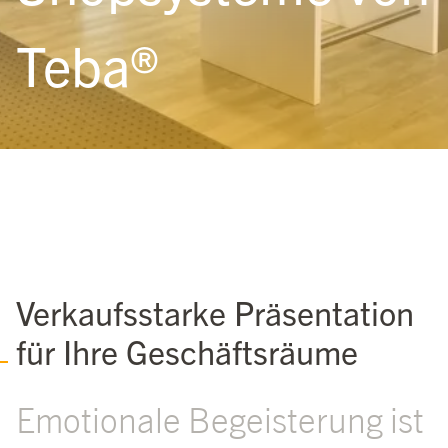
Teba®
Verkaufsstarke Präsentation
für Ihre Geschäftsräume
Emotionale Begeisterung ist