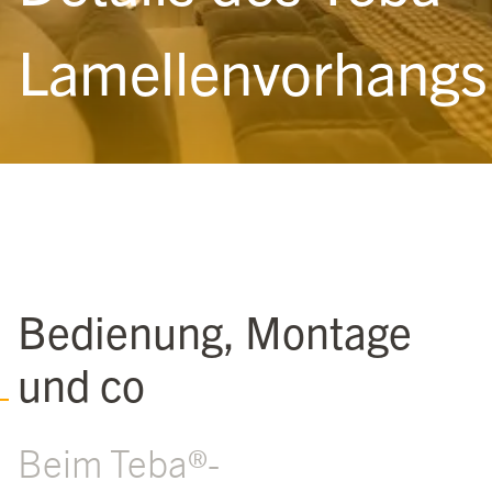
Lamellenvorhangs
Bedienung, Montage
und co
Beim Teba®-